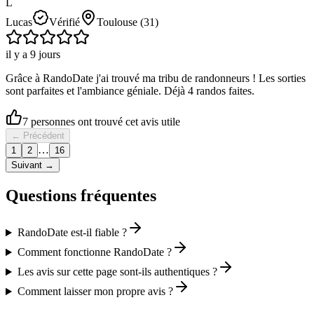
L
Lucas
Vérifié
Toulouse
(31)
il y a 9 jours
Grâce à RandoDate j'ai trouvé ma tribu de randonneurs ! Les sorties
sont parfaites et l'ambiance géniale. Déjà 4 randos faites.
7
personne
s ont
trouvé cet avis utile
← Précédent
…
1
2
16
Suivant →
Questions fréquentes
RandoDate est-il fiable ?
Comment fonctionne RandoDate ?
Les avis sur cette page sont-ils authentiques ?
Comment laisser mon propre avis ?