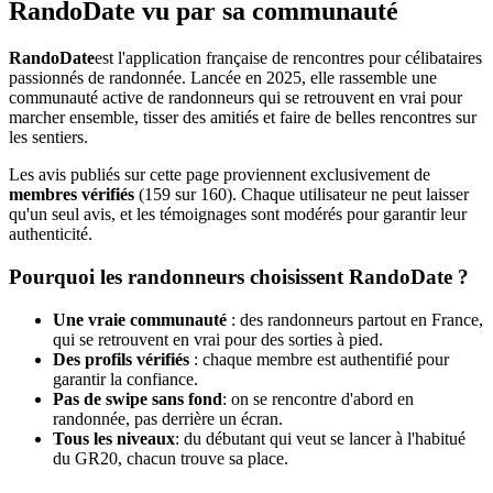
RandoDate
vu par sa communauté
RandoDate
est l'application française de rencontres pour célibataires
passionnés de randonnée. Lancée en 2025, elle rassemble une
communauté active de randonneurs qui se retrouvent en vrai pour
marcher ensemble, tisser des amitiés et faire de belles rencontres sur
les sentiers.
Les avis publiés sur cette page proviennent exclusivement de
membres vérifiés
(
159
sur
160
). Chaque utilisateur ne peut laisser
qu'un seul avis, et les témoignages sont modérés pour garantir leur
authenticité.
Pourquoi les randonneurs choisissent
RandoDate
?
Une vraie communauté
: des randonneurs partout en France,
qui se retrouvent en vrai pour des sorties à pied.
Des profils vérifiés
: chaque membre est authentifié pour
garantir la confiance.
Pas de swipe sans fond
: on se rencontre d'abord en
randonnée, pas derrière un écran.
Tous les niveaux
: du débutant qui veut se lancer à l'habitué
du GR20, chacun trouve sa place.