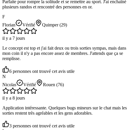
Parfaite pour rompre la solitude et se remettre au sport. J'ai enchaîné
plusieurs randos et rencontré des personnes en or.
F
Florian
Vérifié
Quimper
(29)
il y a 7 jours
Le concept est top et j'ai fait deux ou trois sorties sympas, mais dans
mon coin il n'y a pas encore assez de membres. J'attends que ça se
remplisse.
6
personne
s ont
trouvé cet avis utile
N
Nicolas
Vérifié
Rouen
(76)
il y a 8 jours
Application intéressante. Quelques bugs mineurs sur le chat mais les
sorties restent très agréables et les gens adorables.
3
personne
s ont
trouvé cet avis utile