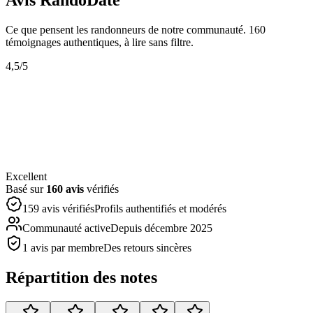
Ce que pensent les randonneurs de notre communauté.
160
témoignages authentiques, à lire sans filtre.
4,5
/5
Excellent
Basé sur
160
avis
vérifiés
159 avis vérifiés
Profils authentifiés et modérés
Communauté active
Depuis décembre 2025
1 avis par membre
Des retours sincères
Répartition des notes