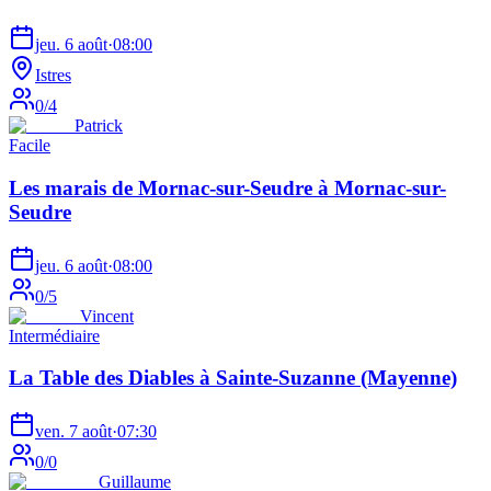
jeu. 6 août
·
08:00
Istres
0
/
4
Patrick
Facile
Les marais de Mornac-sur-Seudre à Mornac-sur-
Seudre
jeu. 6 août
·
08:00
0
/
5
Vincent
Intermédiaire
La Table des Diables à Sainte-Suzanne (Mayenne)
ven. 7 août
·
07:30
0
/
0
Guillaume