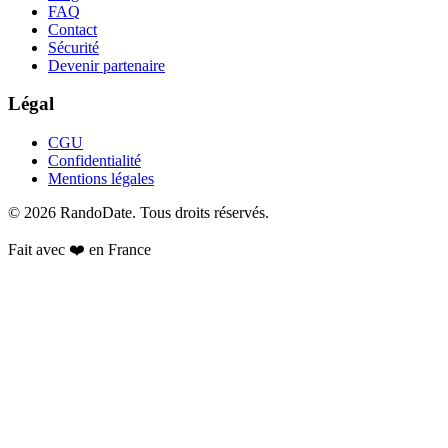
FAQ
Contact
Sécurité
Devenir partenaire
Légal
CGU
Confidentialité
Mentions légales
©
2026
RandoDate
. Tous droits réservés.
Fait avec ❤️ en France