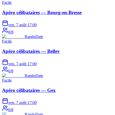
Facile
Apéro célibataires — Bourg-en-Bresse
ven. 7 août
·
17:00
0
/
8
RandoDate
Facile
Apéro célibataires — Belley
ven. 7 août
·
17:00
0
/
8
RandoDate
Facile
Apéro célibataires — Gex
ven. 7 août
·
17:00
0
/
8
RandoDate