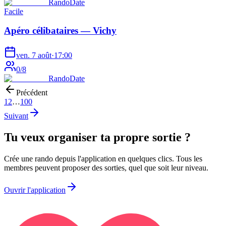
RandoDate
Facile
Apéro célibataires — Vichy
ven. 7 août
·
17:00
0
/
8
RandoDate
Précédent
1
2
…
100
Suivant
Tu veux organiser ta propre sortie ?
Crée une rando depuis l'application en quelques clics. Tous les
membres peuvent proposer des sorties, quel que soit leur niveau.
Ouvrir l'application