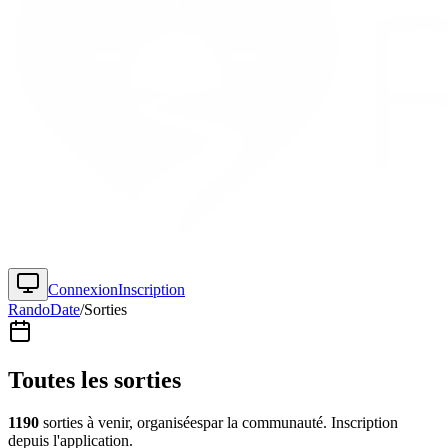
Connexion
Inscription
RandoDate
/
Sorties
Toutes les sorties
1190
sortie
s
à venir, organisée
s
par la communauté. Inscription
depuis l'application.