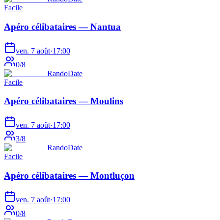
Facile
Apéro célibataires — Nantua
ven. 7 août
·
17:00
0
/
8
RandoDate
Facile
Apéro célibataires — Moulins
ven. 7 août
·
17:00
3
/
8
RandoDate
Facile
Apéro célibataires — Montluçon
ven. 7 août
·
17:00
0
/
8