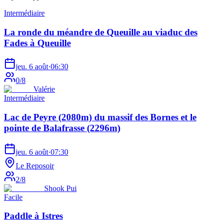
Intermédiaire
La ronde du méandre de Queuille au viaduc des
Fades à Queuille
jeu. 6 août
·
06:30
0
/
8
Valérie
Intermédiaire
Lac de Peyre (2080m) du massif des Bornes et le
pointe de Balafrasse (2296m)
jeu. 6 août
·
07:30
Le Reposoir
2
/
8
Shook Pui
Facile
Paddle à Istres