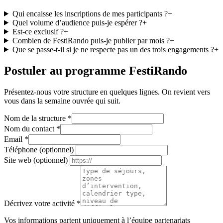
Qui encaisse les inscriptions de mes participants ?
+
Quel volume d’audience puis-je espérer ?
+
Est-ce exclusif ?
+
Combien de FestiRando puis-je publier par mois ?
+
Que se passe-t-il si je ne respecte pas un des trois engagements ?
+
Postuler au programme FestiRando
Présentez-nous votre structure en quelques lignes. On revient vers
vous dans la semaine ouvrée qui suit.
Nom de la structure
*
Nom du contact
*
Email
*
Téléphone (optionnel)
Site web (optionnel)
Décrivez votre activité
*
Vos informations partent uniquement à l’équipe partenariats