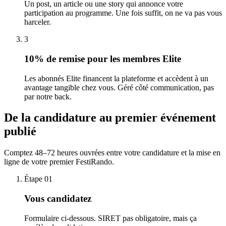
Un post, un article ou une story qui annonce votre
participation au programme. Une fois suffit, on ne va pas vous
harceler.
3
10% de remise pour les membres Elite
Les abonnés Elite financent la plateforme et accèdent à un
avantage tangible chez vous. Géré côté communication, pas
par notre back.
De la candidature au premier événement
publié
Comptez 48–72 heures ouvrées entre votre candidature et la mise en
ligne de votre premier FestiRando.
Étape
01
Vous candidatez
Formulaire ci-dessous. SIRET pas obligatoire, mais ça