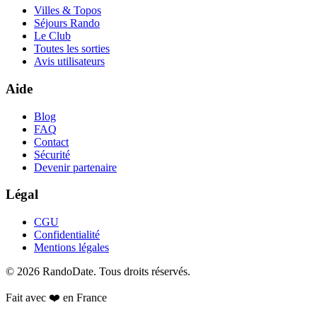
Villes & Topos
Séjours Rando
Le Club
Toutes les sorties
Avis utilisateurs
Aide
Blog
FAQ
Contact
Sécurité
Devenir partenaire
Légal
CGU
Confidentialité
Mentions légales
©
2026
RandoDate
. Tous droits réservés.
Fait avec ❤️ en France