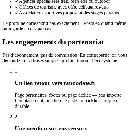
✓
Agences spécialisées trek, bien-être ou outdoor
✓
Offices de tourisme avec offre célibataires/duo
✓
Associations sportives proposant des stages payants
Le profil ne correspond pas exactement ? Postulez quand même —
on regarde au cas par cas.
Les engagements du partenariat
Pas d’abonnement, pas de commission. En contrepartie, on vous
demande trois choses simples qui font tourner l’écosystème :
1
Un lien retour vers randodate.fr
Page partenaires, footer ou page dédiée — peu importe
l’emplacement, on cherche juste un backlink propre et
durable.
2
Une mention sur vos réseaux