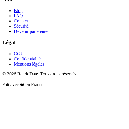
Blog
FAQ
Contact
Sécurité
Devenir partenaire
Légal
CGU
Confidentialité
Mentions légales
©
2026
RandoDate
. Tous droits réservés.
Fait avec ❤️ en France