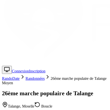
Connexion
Inscription
RandoDate
Randonnées
26ème marche populaire de Talange
Moyen
26ème marche populaire de Talange
Talange
,
Moselle
Boucle