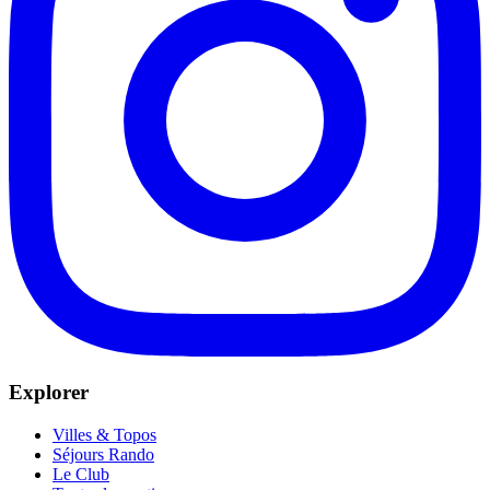
Explorer
Villes & Topos
Séjours Rando
Le Club