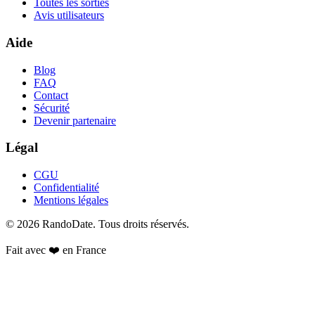
Toutes les sorties
Avis utilisateurs
Aide
Blog
FAQ
Contact
Sécurité
Devenir partenaire
Légal
CGU
Confidentialité
Mentions légales
©
2026
RandoDate
. Tous droits réservés.
Fait avec ❤️ en France