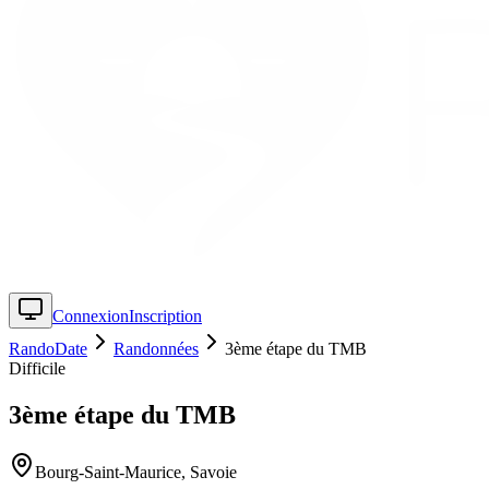
Connexion
Inscription
RandoDate
Randonnées
3ème étape du TMB
Difficile
3ème étape du TMB
Bourg-Saint-Maurice
,
Savoie