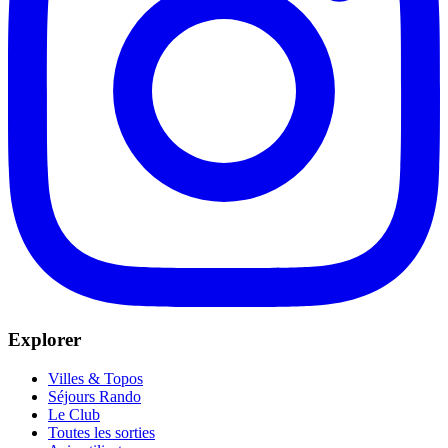
Explorer
Villes & Topos
Séjours Rando
Le Club
Toutes les sorties