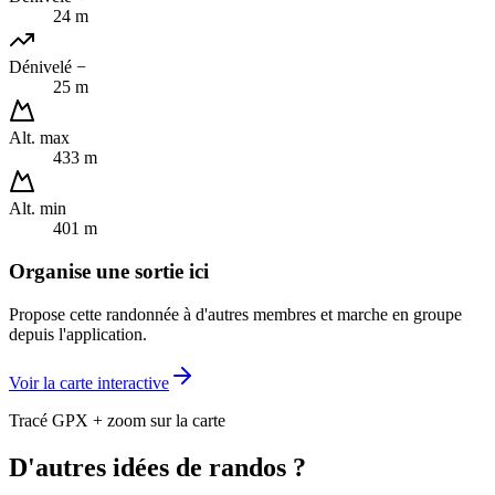
24 m
Dénivelé −
25 m
Alt. max
433 m
Alt. min
401 m
Organise une sortie ici
Propose cette randonnée à d'autres membres et marche en groupe
depuis l'application.
Voir la carte interactive
Tracé GPX + zoom sur la carte
D'autres idées de randos ?