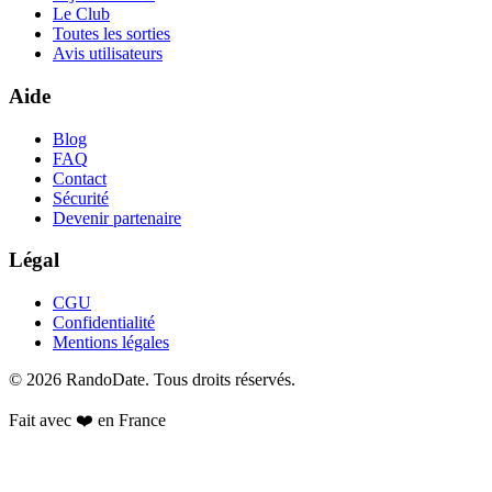
Le Club
Toutes les sorties
Avis utilisateurs
Aide
Blog
FAQ
Contact
Sécurité
Devenir partenaire
Légal
CGU
Confidentialité
Mentions légales
©
2026
RandoDate
. Tous droits réservés.
Fait avec ❤️ en France