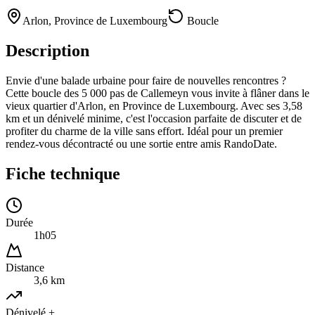
Arlon
,
Province de Luxembourg
Boucle
Description
Envie d'une balade urbaine pour faire de nouvelles rencontres ?
Cette boucle des 5 000 pas de Callemeyn vous invite à flâner dans le
vieux quartier d'Arlon, en Province de Luxembourg. Avec ses 3,58
km et un dénivelé minime, c'est l'occasion parfaite de discuter et de
profiter du charme de la ville sans effort. Idéal pour un premier
rendez-vous décontracté ou une sortie entre amis RandoDate.
Fiche technique
Durée
1h05
Distance
3,6 km
Dénivelé +