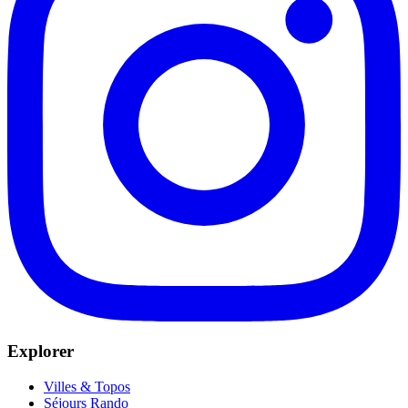
Explorer
Villes & Topos
Séjours Rando