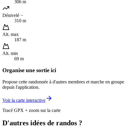
306 m
Dénivelé −
310 m
Alt. max
187 m
Alt. min
69 m
Organise une sortie ici
Propose cette randonnée à d'autres membres et marche en groupe
depuis l'application.
Voir la carte interactive
Tracé GPX + zoom sur la carte
D'autres idées de randos ?