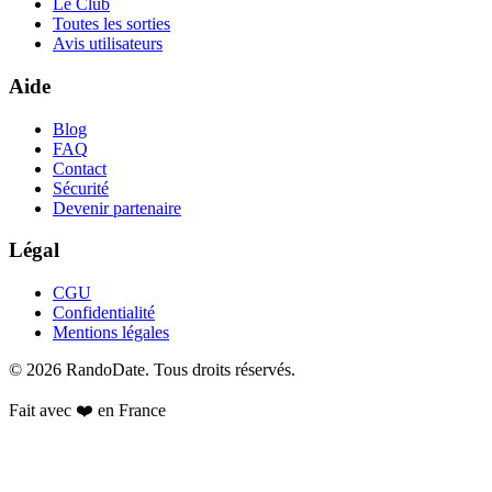
Le Club
Toutes les sorties
Avis utilisateurs
Aide
Blog
FAQ
Contact
Sécurité
Devenir partenaire
Légal
CGU
Confidentialité
Mentions légales
©
2026
RandoDate
. Tous droits réservés.
Fait avec ❤️ en France