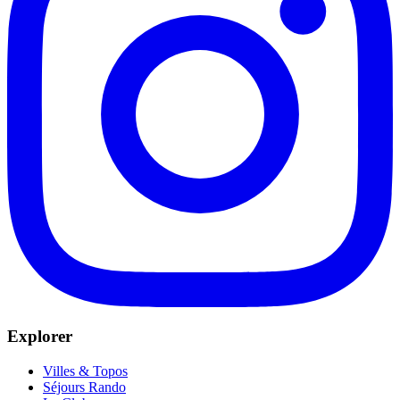
Explorer
Villes & Topos
Séjours Rando