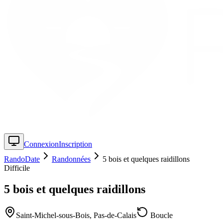
Connexion
Inscription
RandoDate
Randonnées
5 bois et quelques raidillons
Difficile
5 bois et quelques raidillons
Saint-Michel-sous-Bois
,
Pas-de-Calais
Boucle