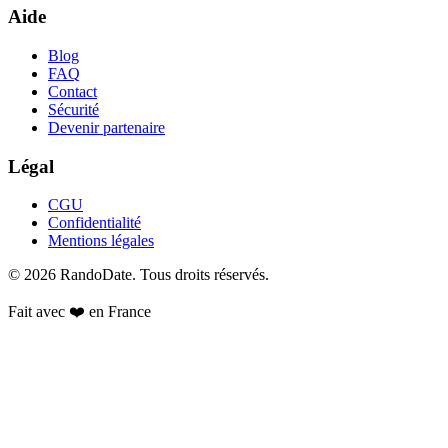
Aide
Blog
FAQ
Contact
Sécurité
Devenir partenaire
Légal
CGU
Confidentialité
Mentions légales
©
2026
RandoDate
. Tous droits réservés.
Fait avec ❤️ en France