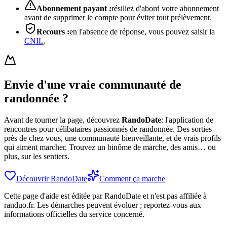
Abonnement payant :
résiliez d'abord votre abonnement
avant de supprimer le compte pour éviter tout prélèvement.
Recours :
en l'absence de réponse, vous pouvez saisir la
CNIL
.
Envie d'une vraie communauté de
randonnée ?
Avant de tourner la page, découvrez
RandoDate
: l'application de
rencontres pour célibataires passionnés de randonnée. Des sorties
près de chez vous, une communauté bienveillante, et de vrais profils
qui aiment marcher. Trouvez un binôme de marche, des amis… ou
plus, sur les sentiers.
Découvrir RandoDate
Comment ça marche
Cette page d'aide est éditée par RandoDate et n'est pas affiliée à
randuo.fr. Les démarches peuvent évoluer ; reportez-vous aux
informations officielles du service concerné.