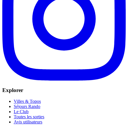
Explorer
Villes & Topos
Séjours Rando
Le Club
Toutes les sorties
Avis utilisateurs