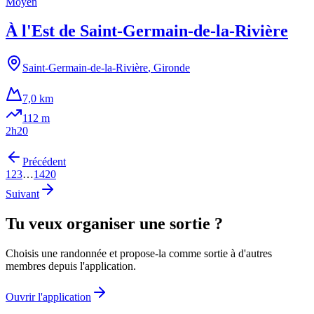
Moyen
À l'Est de Saint-Germain-de-la-Rivière
Saint-Germain-de-la-Rivière
,
Gironde
7,0 km
112
m
2h20
Précédent
1
2
3
…
1420
Suivant
Tu veux organiser une sortie ?
Choisis une randonnée et propose-la comme sortie à d'autres
membres depuis l'application.
Ouvrir l'application