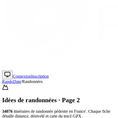
Connexion
Inscription
RandoDate
/
Randonnées
Idées de randonnées
· Page
2
34076
itinéraire
s
de randonnée pédestre
en France'
. Chaque fiche
détaille distance, dénivelé et carte du tracé GPX.