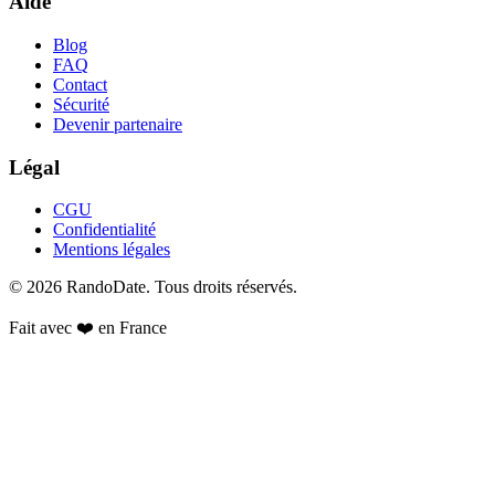
Aide
Blog
FAQ
Contact
Sécurité
Devenir partenaire
Légal
CGU
Confidentialité
Mentions légales
©
2026
RandoDate
. Tous droits réservés.
Fait avec ❤️ en France